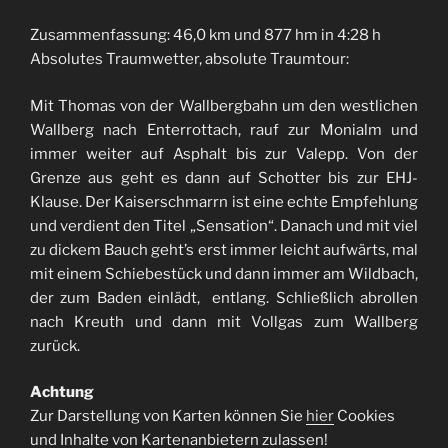
Zusammenfassung: 46,0 km und 877 hm in 4:28 h
Absolutes Traumwetter, absolute Traumtour:
Mit Thomas von der Wallbergbahn um den westlichen
Wallberg nach Enterrottach, rauf zur Monialm und
immer weiter auf Asphalt bis zur Valepp. Von der
Grenze aus geht es dann auf Schotter bis zur EHJ-
Klause. Der Kaiserschmarrn ist eine echte Empfehlung
und verdient den Titel „Sensation“. Danach und mit viel
zu dickem Bauch geht’s erst immer leicht aufwärts, mal
mit einem Schiebestück und dann immer am Wildbach,
der zum Baden einlädt, entlang. Schließlich abrollen
nach Kreuth und dann mit Vollgas zum Wallberg
zurück.
Achtung
Zur Darstellung von Karten können Sie
hier
Cookies
und Inhalte von Kartenanbietern zulassen!