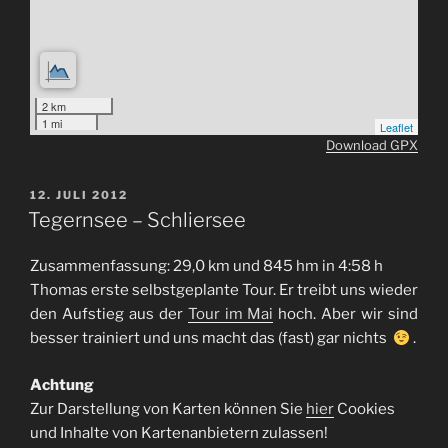
2 km
1 mi
Leaflet
Download GPX
VERÖFFENTLICHT
12. JULI 2012
AM
Tegernsee – Schliersee
Zusammenfassung: 29,0 km und 845 hm in 4:58 h
Thomas erste selbstgeplante Tour. Er treibt uns wieder
den Aufstieg aus der
Tour im Mai
hoch. Aber wir sind
besser trainiert und uns macht das (fast) gar nichts
.
Achtung
Zur Darstellung von Karten können Sie
hier
Cookies
und Inhalte von Kartenanbietern zulassen!