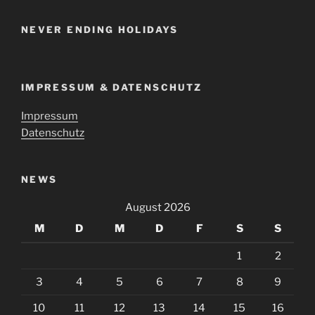
NEVER ENDING HOLIDAYS
IMPRESSUM & DATENSCHUTZ
Impressum
Datenschutz
NEWS
August 2026
M
D
M
D
F
S
S
1
2
3
4
5
6
7
8
9
10
11
12
13
14
15
16