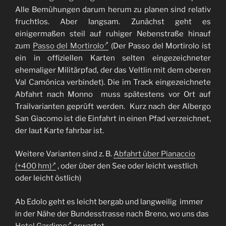
Alle Bemühungen darum herum zu planen sind relativ
fruchtlos. Aber langsam. Zunächst geht es
einigermaßen steil auf ruhiger Nebenstraße hinauf
zum
Passo del Mortirolo
(Der Passo del Mortirolo ist
ein in offiziellen Karten selten eingezeichneter
ehemaliger Militärpfad, der das Veltlin mit dem oberen
Val Camónica verbindet). Die im Track eingezeichnete
Abfahrt nach Monno muss spätestens vor Ort auf
Trailvarianten geprüft werden. Kurz nach der Albergo
San Giacomo ist die Einfahrt in einen Pfad verzeichnet,
der laut Karte fahrbar ist.
Weitere Varianten sind z. B.
Abfahrt über Pianaccio
(+400 hm)
, oder über den See oder leicht westlich
oder leicht östlich)
Ab Edolo geht es leicht bergab und langweilig immer
in der Nähe der Bundesstrasse nach Breno, wo uns das
Hotel Gardimo
erwartet.