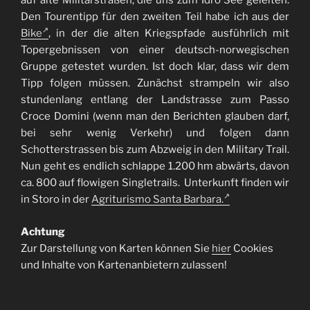
auf alte Militärstraßen, die uns zum Idro See geleiten.
Den Tourentipp für den zweiten Teil habe ich aus der
Bike
, in der die alten Kriegspfade ausführlich mit
Topergebnissen von einer deutsch-norwegischen
Gruppe getestet wurden. Ist doch klar, dass wir dem
Tipp folgen müssen. Zunächst strampeln wir also
stundenlang entlang der Landstrasse zum Passo
Croce Domini (wenn man den Berichten glauben darf,
bei sehr wenig Verkehr) und folgen dann
Schotterstrassen bis zum Abzweig in den Military Trail.
Nun geht es endlich schlappe 1.200 hm abwärts, davon
ca. 800 auf flowigen Singletrails. Unterkunft finden wir
in Storo in der
Agriturismo Santa Barbara.
Achtung
Zur Darstellung von Karten können Sie
hier
Cookies
und Inhalte von Kartenanbietern zulassen!