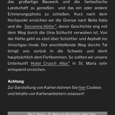
das großartige Bauwerk und die fantastische
Landschaft zu genießen und das ein oder andere
Erinnerungsphoto zu schießen. Kurz nach dem
Hochpunkt erreichen wir die Grenze nach Bella Italia
und die
Sesvenna Hütte
, deren Geschichte eng mit
dem Weg durch die Uina Schlucht verwoben ist. Von
der Hütte geht es steil über Schottter und Asphalt ins
Vinschgau hinab. Der anschließende Weg durchs Tal
bringt uns zurück in die Schweiz und dient
hauptsächlich dem Fortkommen. So sollten wir unsere
Unterkunft
Hotel Crusch Alba
in St. Maria sehr
entspannt erreichen.
Achtung
Zur Darstellung von Karten können Sie
hier
Cookies
und Inhalte von Kartenanbietern zulassen!
Tag 3: Scuol – St. Maria im Münstertal (über Uina