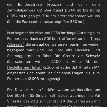
die Bundesstraße kreuzen und dann dem
Zentralalpenweg 02 über Kappl (1.240 m) bis Ischgl
(1.354 m) folgen (ca. 700 hm, alternativ sparen wir uns
über die Paznauntalstrasse ungefähr 350 hm).
Nun beginnt der zähe und 1.254 hm lange Aufstieg zum
Fimberpass. Nach ca. 500 hm treffen wir auf die
Trans
Altarezia
, die uns auf der weiteren Tour immer wieder
begegnen wird und uns über alte Handels- und
Schmugglerpfaden führt. Die Grenze zur Schweiz
überschreiten wir in 2.100 m Höhe.
Ab der
Heidelberger Hütte
(2.265 m) ist der Uphilltrail als M4
eingestuft und somit ist Schieben/Tragen bis zum
Fimberpass (2.608 m) angesagt.
Das
Downhill-Video
erklärt, warum wir das alles tun:
Der 600 hm S2-Single Trail ist der Zubringer ins Val
Sinestra, das 2011 zur Landschaft des Jahres gewählt