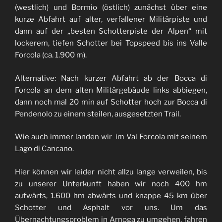
(westlich) und Bormio (östlich) zunächst über eine
kurze Abfahrt auf alter, verfallener Militärpiste und
dann auf der „besten Schotterpiste der Alpen“ mit
lockerem, tiefen Schotter bei Topspeed bis ins Valle
Forcola (ca. 1.900 m).
Alternative: Nach kurzer Abfahrt ab der Bocca di
Forcola an dem alten Militärgebäude links abbiegen,
dann noch mal 20 min auf Schotter hoch zur Bocca di
Pendenolo zu einem steilen, ausgesetzten Trail.
Wie auch immer landen wir im Val Forcola mit seinem
Lago di Cancano.
Hier können wir leider nicht allzu lange verweilen, bis
zu unserer Unterkunft haben wir noch 400 hm
aufwärts, 1.600 hm abwärts und knappe 45 km über
Schotter und Asphalt vor uns. Um das
Übernachtungsproblem in Arnoga zu umgehen, fahren