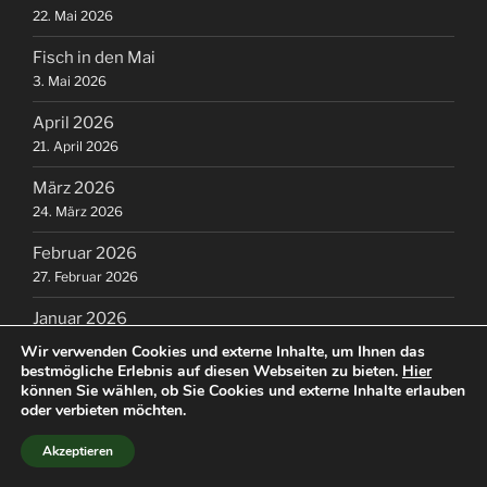
22. Mai 2026
Fisch in den Mai
3. Mai 2026
April 2026
21. April 2026
März 2026
24. März 2026
Februar 2026
27. Februar 2026
Januar 2026
16. Januar 2026
Wir verwenden Cookies und externe Inhalte, um Ihnen das
bestmögliche Erlebnis auf diesen Webseiten zu bieten.
Hier
Dezember 2025
können Sie wählen, ob Sie Cookies und externe Inhalte erlauben
16. Dezember 2025
oder verbieten möchten.
Akzeptieren