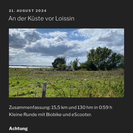
VERÖFFENTLICHT
21. AUGUST 2024
AM
An der Küste vor Loissin
Zusammenfassung: 15,5 km und 130 hm in 0:59 h
Kleine Runde mit Biobike und eScooter.
Achtung