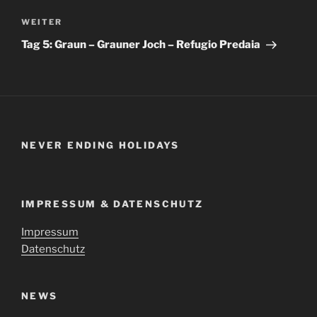
Nächster
WEITER
Beitrag
Tag 5: Graun – Grauner Joch – Refugio Predaia
NEVER ENDING HOLIDAYS
IMPRESSUM & DATENSCHUTZ
Impressum
Datenschutz
NEWS