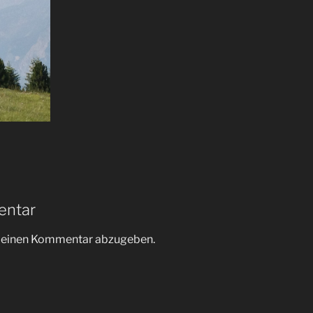
entar
m einen Kommentar abzugeben.