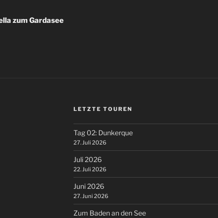
ella zum Gardasee
LETZTE TOUREN
Tag 02: Dunkerque
27. Juli 2026
Juli 2026
22. Juli 2026
Juni 2026
27. Juni 2026
Zum Baden an den See