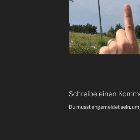
Schreibe einen Komm
Du musst
angemeldet
sein, u