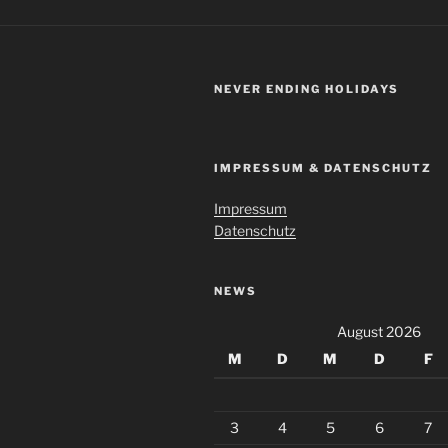
NEVER ENDING HOLIDAYS
IMPRESSUM & DATENSCHUTZ
Impressum
Datenschutz
NEWS
August 2026
M
D
M
D
F
3
4
5
6
7