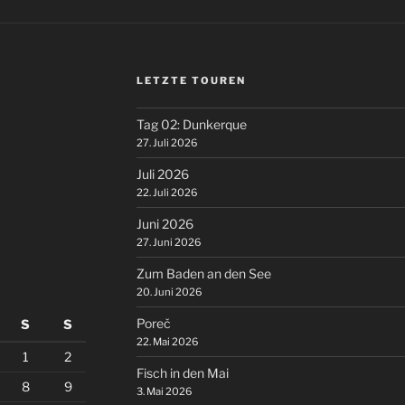
LETZTE TOUREN
Tag 02: Dunkerque
27. Juli 2026
Juli 2026
22. Juli 2026
Juni 2026
27. Juni 2026
Zum Baden an den See
20. Juni 2026
Poreč
S
S
22. Mai 2026
1
2
Fisch in den Mai
8
9
3. Mai 2026