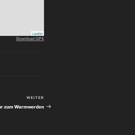
Leaflet
Download GPX
WEITER
Nächster
Beitrag
ur zum Warmwerden