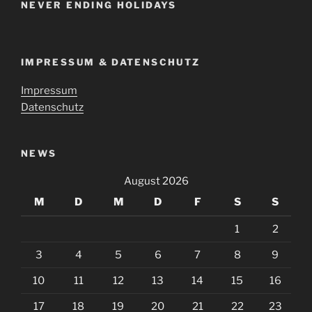
NEVER ENDING HOLIDAYS
IMPRESSUM & DATENSCHUTZ
Impressum
Datenschutz
NEWS
August 2026
M
D
M
D
F
S
S
1
2
3
4
5
6
7
8
9
10
11
12
13
14
15
16
17
18
19
20
21
22
23