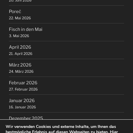
20. Juni 2026
Poreč
22. Mai 2026
Fisch in den Mai
3. Mai 2026
April 2026
21. April 2026
März 2026
24. März 2026
Februar 2026
27. Februar 2026
Januar 2026
16. Januar 2026
Dezember 2025
16. Dezember 2025
Wir verwenden Cookies und externe Inhalte, um Ihnen das
bestmögliche Erlebnis auf diesen Webseiten zu bieten.
Hier