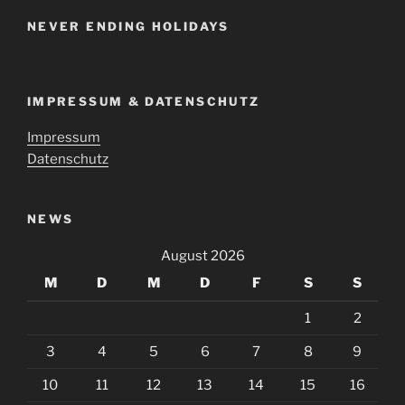
NEVER ENDING HOLIDAYS
IMPRESSUM & DATENSCHUTZ
Impressum
Datenschutz
NEWS
August 2026
M
D
M
D
F
S
S
1
2
3
4
5
6
7
8
9
10
11
12
13
14
15
16