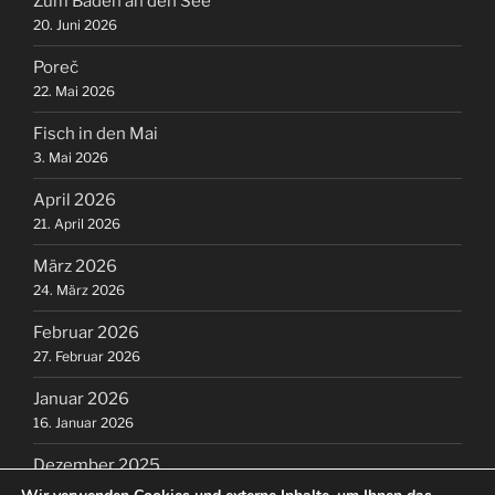
Zum Baden an den See
20. Juni 2026
Poreč
22. Mai 2026
Fisch in den Mai
3. Mai 2026
April 2026
21. April 2026
März 2026
24. März 2026
Februar 2026
27. Februar 2026
Januar 2026
16. Januar 2026
Dezember 2025
16. Dezember 2025