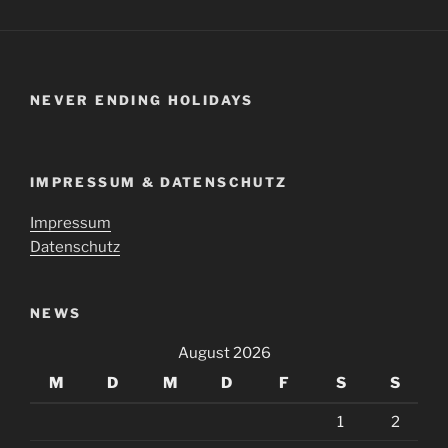
NEVER ENDING HOLIDAYS
IMPRESSUM & DATENSCHUTZ
Impressum
Datenschutz
NEWS
August 2026
M
D
M
D
F
S
S
1
2