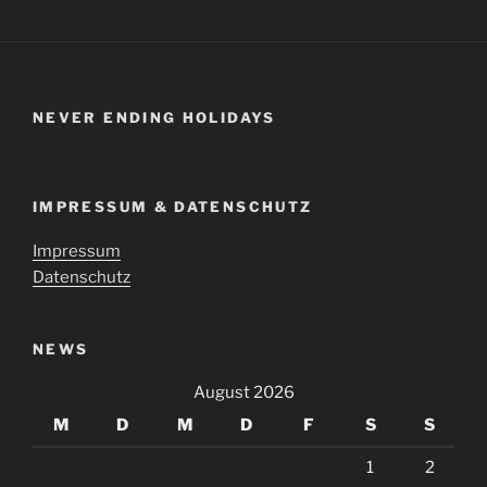
NEVER ENDING HOLIDAYS
IMPRESSUM & DATENSCHUTZ
Impressum
Datenschutz
NEWS
August 2026
M
D
M
D
F
S
S
1
2