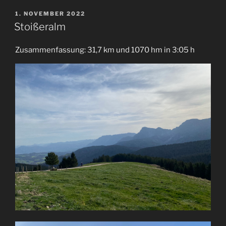
VERÖFFENTLICHT
1. NOVEMBER 2022
AM
Stoißeralm
Zusammenfassung: 31,7 km und 1070 hm in 3:05 h