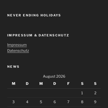
NEVER ENDING HOLIDAYS
IMPRESSUM & DATENSCHUTZ
Impressum
Datenschutz
NEWS
August 2026
M
D
M
D
F
S
S
1
2
3
4
5
6
7
8
9