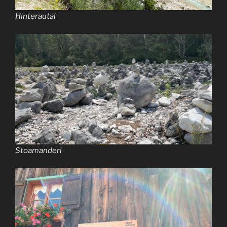
Hinterautal
Stoamanderl